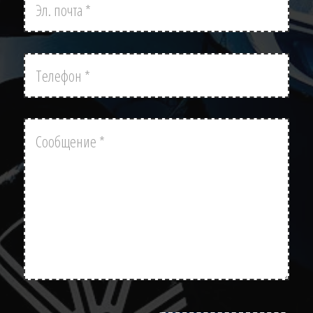
почта
Телефон
Сообщение
Please leave this field empty.