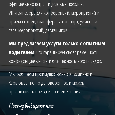
официальных встреч и деловых поездок,
VIP‑трансфера для конференций, мероприятий и
приёма гостей, трансфера в аэропорт, ужинов и
гала‑мероприятий, девичников.
Мы предлагаем услуги только с опытным
водителем
, что гарантирует своевременность,
конфиденциальность и безопасность всех поездок.
Мы работаем преимущественно в Таллинне и
Харьюмаа, но по договорённости можем
организовать поездки по всей Эстонии.
Почему выбирают нас: